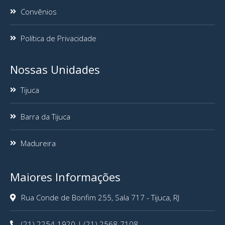
Convênios
Política de Privacidade
Nossas Unidades
Tijuca
Barra da Tijuca
Madureira
Maiores Informações
Rua Conde de Bonfim 255, Sala 717 - Tijuca, RJ
(21) 2254-1920 | (21) 2568-7108